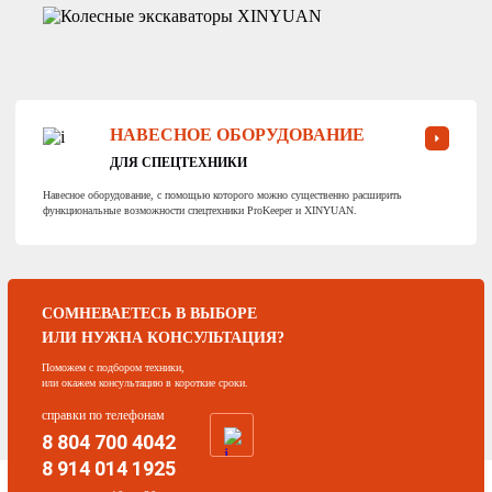
НАВЕСНОЕ ОБОРУДОВАНИЕ
ДЛЯ СПЕЦТЕХНИКИ
Навесное оборудование, с помощью которого можно существенно расширить
функциональные возможности спецтехники ProKeeper и XINYUAN.
СОМНЕВАЕТЕСЬ В ВЫБОРЕ
ИЛИ НУЖНА КОНСУЛЬТАЦИЯ?
Поможем с подбором техники,
или окажем консультацию в короткие сроки.
справки по телефонам
8 804 700 4042
8 914 014 1925