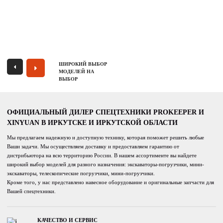
ШИРОКИЙ ВЫБОР
МОДЕЛЕЙ НА
ВЫБОР
ОФИЦИАЛЬНЫЙ ДИЛЕР СПЕЦТЕХНИКИ PROKEEPER И
XINYUAN В ИРКУТСКЕ И ИРКУТСКОЙ ОБЛАСТИ
Мы предлагаем надежную и доступную технику, которая поможет решить любые
Ваши задачи. Мы осуществляем доставку и предоставляем гарантию от
дистрибьютора на всю территорию России. В нашем ассортименте вы найдете
широкий выбор моделей для разного назначения: экскаваторы-погрузчики, мини-
экскаваторы, телескопические погрузчики, мини-погрузчики.
Кроме того, у нас представлено навесное оборудование и оригинальные запчасти для
Вашей спецтехники.
КАЧЕСТВО И СЕРВИС