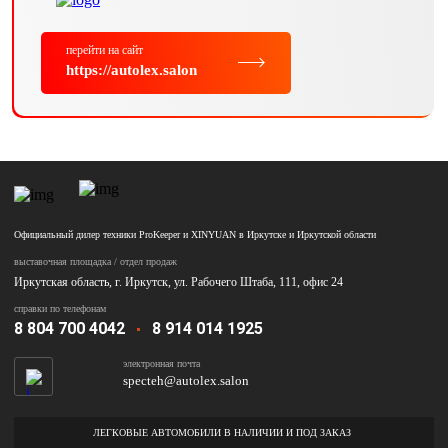
перейти на сайт
https://autolex.salon
Официальный дилер техники ProKeeper и XINYUAN в Иркутске и Иркутской области
выставочная площадка / отдел продаж
Иркутская область, г. Иркутск, ул. Рабочего Штаба, 111, офис 24
справки по телефонам
8 804 700 4042
8 914 014 1925
электронная почта
specteh@autolex.salon
ЛЕГКОВЫЕ АВТОМОБИЛИ В НАЛИЧИИ И ПОД ЗАКАЗ