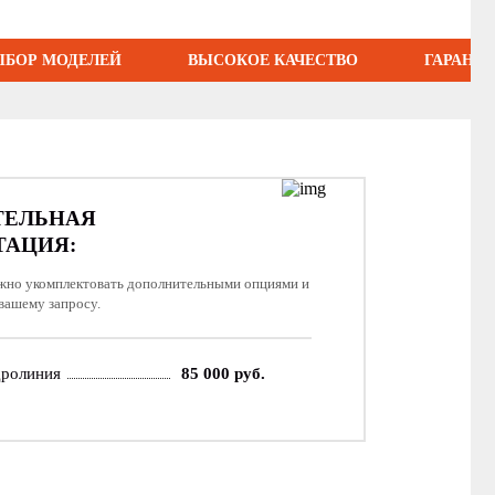
БОР МОДЕЛЕЙ
ВЫСОКОЕ КАЧЕСТВО
ГАРАНТ
ТЕЛЬНАЯ
ТАЦИЯ:
жно укомплектовать дополнительными опциями и
вашему запросу.
дролиния
85 000 руб.