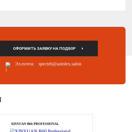
ОФОРМИТЬ ЗАЯВКУ НА ПОДБОР
Эл.почта:
specteh@autolex.salon
И
XINYUAN B60 PROFESSIONAL