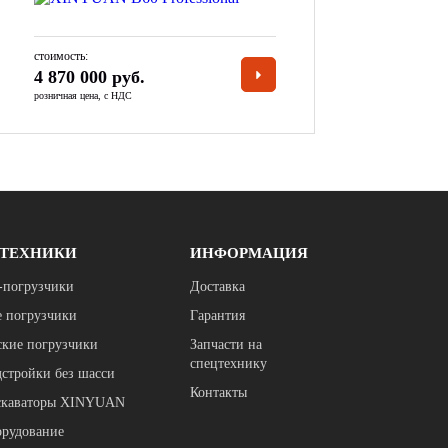
стоимость:
4 870 000 руб.
розничная цена, с НДС
 ТЕХНИКИ
ИНФОРМАЦИЯ
-погрузчики
Доставка
 погрузчики
Гарантия
ские погрузчики
Запчасти на
спецтехнику
дстройки без шасси
Контакты
кскаваторы XINYUAN
орудование