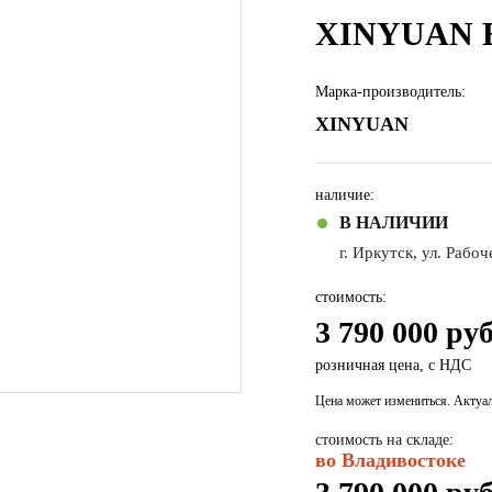
XINYUAN 
Марка-производитель:
XINYUAN
наличие:
В НАЛИЧИИ
г. Иркутск, ул. Рабо
стоимость:
3 790 000 руб
розничная цена, с НДС
Цена может измениться. Актуа
стоимость на складе:
во Владивостоке