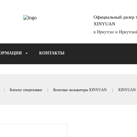
Официальный дилер т
XINYUAN
в Иркутске и Иркутско
ОРМАЦИЯ
КОНТАКТЫ
Каталог спецтехники
Колесные экскаваторы XINYUAN
XINYUAN 