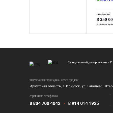
стоимость:
8 250 00
розничная цен
Официальный дилер техники Pr
выставочная площадка / отдел продаж
Иркутская область, г. Иркутск, ул. Рабочего Штаб
справки по телефонам
8 804 700 4042
8 914 014 1925