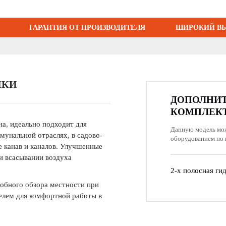
ГАРАНТИЯ ОТ ПРОИЗВОДИТЕЛЯ
ШИРОКИЙ ВЫ
ИКИ
ДОПОЛНИ
КОМПЛЕК
а, идеально подходит для
Данную модель мо
ммунальной отраслях, в садово-
оборудованием по 
е канав и каналов. Улучшенные
и всасывании воздуха
2-х полосная ги
обного обзора местности при
елем для комфортной работы в