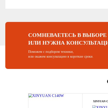
СОМНЕВАЕТЕСЬ В ВЫБОРЕ
ИЛИ НУЖНА КОНСУЛЬТАЦ
Поможем с подбором техники,
или окажем консультацию в короткие сроки.
XINYUAN 