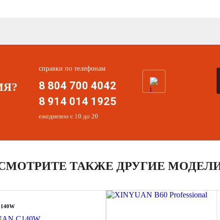
справки по телефонам
8 804 700 4042
ИЯ?
8 914 014 1925
ежедневно с 10 до 20
СМОТРИТЕ ТАКЖЕ ДРУГИЕ МОДЕЛ
C140W