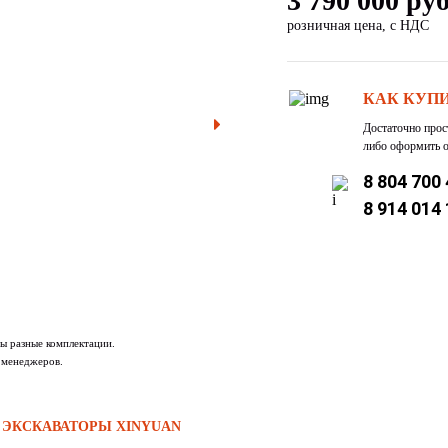
3 790 000 руб
розничная цена, с НДС
КАК КУП
Достаточно прос
либо оформить о
8 804 700
8 914 014
ы разные комплектации.
 менеджеров.
 ЭКСКАВАТОРЫ XINYUAN