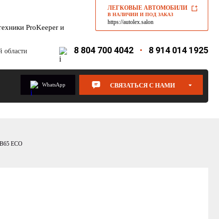
ЛЕГКОВЫЕ АВТОМОБИЛИ
В НАЛИЧИИ И ПОД ЗАКАЗ
https://autolex.salon
ехники ProKeeper и
8 804 700 4042
8 914 014 1925
й области
WhatsApp
СВЯЗАТЬСЯ С НАМИ
B65 ECO