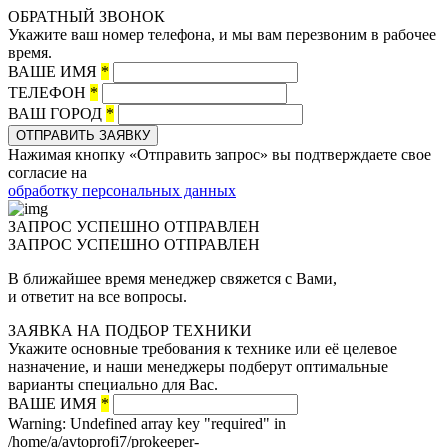
ОБРАТНЫЙ ЗВОНОК
Укажите ваш номер телефона, и мы вам перезвоним в рабочее
время.
ВАШЕ ИМЯ
*
ТЕЛЕФОН
*
ВАШ ГОРОД
*
ОТПРАВИТЬ ЗАЯВКУ
Нажимая кнопку «Отправить запрос» вы подтверждаете свое
согласие на
обработку персональных данных
ЗАПРОС УСПЕШНО ОТПРАВЛЕН
ЗАПРОС УСПЕШНО ОТПРАВЛЕН
В ближайшее время менеджер свяжется с Вами,
и ответит на все вопросы.
ЗАЯВКА НА ПОДБОР ТЕХНИКИ
Укажите основные требования к технике или её целевое
назначение, и наши менеджеры подберут оптимальные
варианты специально для Вас.
ВАШЕ ИМЯ
*
Warning: Undefined array key "required" in
/home/a/avtoprofi7/prokeeper-