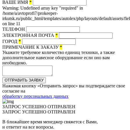
ВАШЕ ИМЯ
*
Warning: Undefined array key "required" in
/home/a/avtoprofi7/prokeeper-
irkutsk.ru/public_html/templates/autolex/php/layouts/default/assets/fi
on line 11
ТЕЛЕФОН
ЭЛЕКТРОННАЯ ПОЧТА
*
ГОРОД
*
ПРИМЕЧАНИЕ К ЗАКАЗУ
*
Укажите требуемое количество единиц техники, а также
дополнительное навесное оборудование если оно вам
необходимо.
ОТПРАВИТЬ ЗАЯВКУ
Нажимая кнопку «Отправить запрос» вы подтверждаете свое
согласие на
обработку персональных данных
ЗАПРОС УСПЕШНО ОТПРАВЛЕН
ЗАПРОС УСПЕШНО ОТПРАВЛЕН
В ближайшее время менеджер свяжется с Вами,
и ответит на все вопросы.