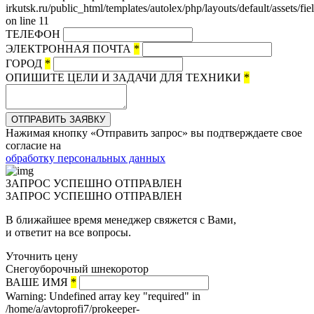
irkutsk.ru/public_html/templates/autolex/php/layouts/default/assets/fi
on line 11
ТЕЛЕФОН
ЭЛЕКТРОННАЯ ПОЧТА
*
ГОРОД
*
ОПИШИТЕ ЦЕЛИ И ЗАДАЧИ ДЛЯ ТЕХНИКИ
*
ОТПРАВИТЬ ЗАЯВКУ
Нажимая кнопку «Отправить запрос» вы подтверждаете свое
согласие на
обработку персональных данных
ЗАПРОС УСПЕШНО ОТПРАВЛЕН
ЗАПРОС УСПЕШНО ОТПРАВЛЕН
В ближайшее время менеджер свяжется с Вами,
и ответит на все вопросы.
Уточнить цену
Снегоуборочный шнекоротор
ВАШЕ ИМЯ
*
Warning: Undefined array key "required" in
/home/a/avtoprofi7/prokeeper-