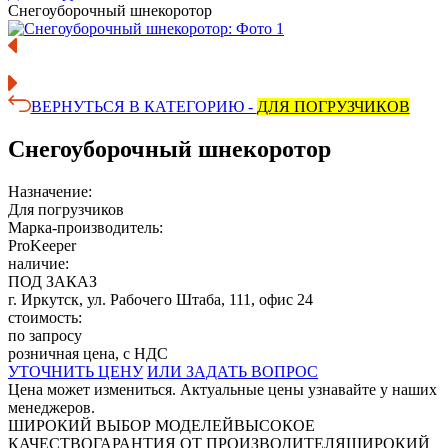
Снегоуборочный шнекоротор
ВЕРНУТЬСЯ В КАТЕГОРИЮ -
ДЛЯ ПОГРУЗЧИКОВ
Снегоуборочный шнекоротор
Назначение:
Для погрузчиков
Марка-производитель:
ProKeeper
наличие:
ПОД ЗАКАЗ
г. Иркутск, ул. Рабочего Штаба, 111, офис 24
стоимость:
по запросу
розничная цена, с НДС
УТОЧНИТЬ ЦЕНУ
ИЛИ ЗАДАТЬ ВОПРОС
Цена может измениться. Актуальные цены узнавайте у наших
менеджеров.
ШИРОКИЙ ВЫБОР МОДЕЛЕЙ
ВЫСОКОЕ
КАЧЕСТВО
ГАРАНТИЯ ОТ ПРОИЗВОДИТЕЛЯ
ШИРОКИЙ