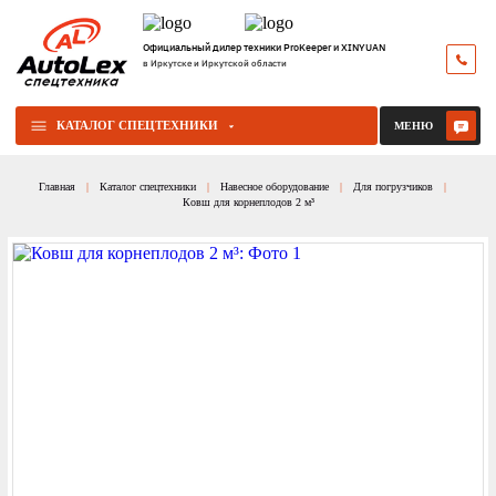
Официальный дилер техники ProKeeper и XINYUAN
в Иркутске и Иркутской области
КАТАЛОГ СПЕЦТЕХНИКИ
МЕНЮ
Главная
Каталог спецтехники
Навесное оборудование
Для погрузчиков
Ковш для корнеплодов 2 м³