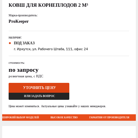
КОВШ ДЛЯ КОРНЕПЛОДОВ 2 М³
Марка-производитель:
ProKeeper
наличие:
ПОД ЗАКАЗ
г. Иркутск, ул. Рабочего Штаба, 111, офис 24
стоимость:
по запросу
розничная цена, с НДС
УТОЧНИТЬ ЦЕНУ
ИЛИ ЗАДАТЬ ВОПРОС
Цена может измениться. Актуальные цены узнавайте у наших менеджеров.
ШИРОКИЙ ВЫБОР МОДЕЛЕЙ
ВЫСОКОЕ КАЧЕСТВО
ГАРАНТИЯ ОТ ПРОИЗВОДИТЕЛЯ